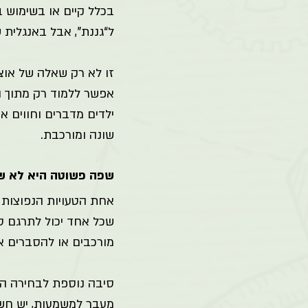
בכלל קיים או בשימוש ב
ל“גננת”, אבל באנגלית שניהם
זו לא רק שאלה של אוצר
אפשר ללמוד רק מתוך ה
ילדים מדברים וחווים א
שונה ומורכבת. 
שפה פשוטה היא לא ש
אחת הטעויות הנפוצות 
שכל אחד יכול לתרגם ספ
מורכבים או להסברים אר
סיבה נוספת לבחירה הק
מעבר למשמעות, יש חשי