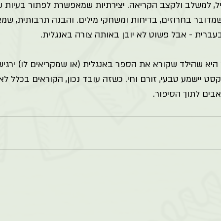
ל, למשלב ולקצב הקריאה. יצירתיות שמאפשרת לפתור בעיות שא
שמדובר בחרוזים, בדיחות ומשחקי מילים. והבנה תרבותית, ש
בעברית - אבל פשוט לא יובן באותה צורה באנגלית.
היא שהילד שקורא את הספר באנגלית (או שמקריאים לו) ירגיש
ט יישמע טבעי, זורם וחי. כשזה עובד נכון, הקוראים בכלל לא
ים לתוך הסיפור.