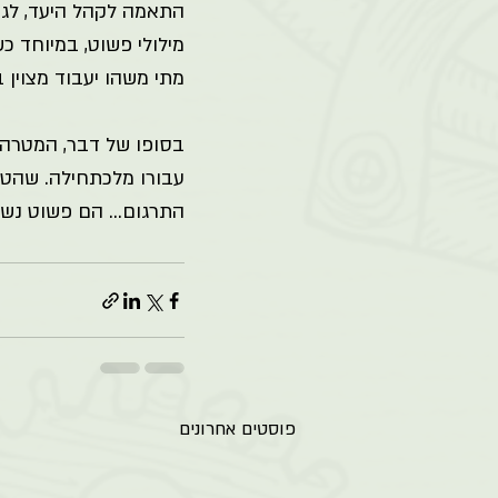
התאמה לקהל היעד, לגי
מילולי פשוט, במיוחד כ
מתי משהו יעבוד מצוין 
בסופו של דבר, המטרה 
עבורו מלכתחילה. שהטקס
התרגום… הם פשוט נשאב
פוסטים אחרונים