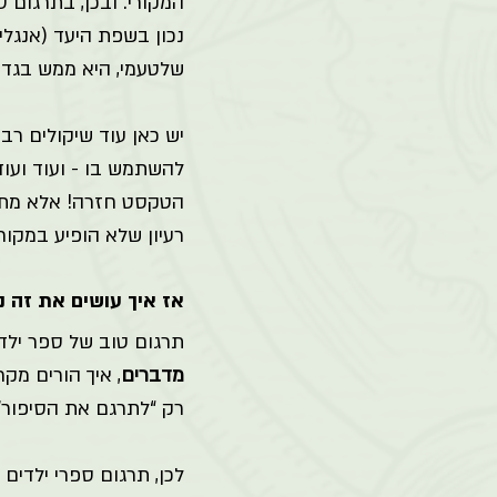
המקורי. ובכן, בתרגום 
נכון בשפת היעד (אנגלי
שלטעמי, היא ממש בגד
יש כאן עוד שיקולים רבי
להשתמש בו - ועוד ועוד
הטקסט חזרה! אלא מתי 
רעיון שלא הופיע במקו
אז איך עושים את זה נכ
תרגום טוב של ספר ילדי
מדברים
, איך הורים מ
רק “לתרגם את הסיפור”,
לכן, תרגום ספרי ילדים