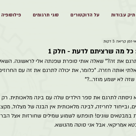
תיק עבודות
על הדוקטורים
סוגי תרגומים
פילוסופיה
זמן קריאה 3 דקות
 כל מה שרציתם לדעת - חלק 1
רגם את זה?" שאלה אותי סופרת שפנתה אלי לראשונה. השאל
אלתי אותה חזרה. "כלומר, את יכולה לתרגם את זה עם החרוזים
זה לא ישמע מוזר…?" 
 ניסתה לתרגם את ספר הילדים שלה עם בינה מלאכותית. רק הענ
, ובייחוד לחריזה, לבינה מלאכותית אין הבנה של מצלול, מקצב,
 במבטאים שונים! תופתעו לשמוע שמילים שחורזות אצל הברי
א אמריקאי. אבל אני סוטה מהנושא. 