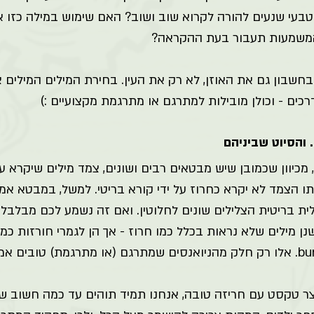
בעי שנעים להורה לקרוא שוב ושוב? האם שימוש במילה כזו או
המשמעות תעבור בעת ההקראה? 
חשבון גם את האוזן, לא רק את העין. בחירת המילים המילים צ
כים - וכולן מובילות למתרגם או מתרגמת מקצועיים :) 
 והסיוט שביניהם 
כיוון שכמובן שיש מבטאים רבים ושונים, צמד מילים שיקרא על 
אנגלית בריטית הצלילים שונים לחלוטין. ואם זה נשמע לכם מבלבל -
ייצר טקסט עם חריזה טובה, אנחנו תמיד תוהים עד כמה חשוב 