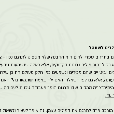
לדים לשונה? 
 בתרגום ספרי ילדים הוא ההבנה שלא מספיק לתרגם נכון - צר
לא רק לבחור מילים נכונות דקדוקית, אלא כאלה שנשמעות טבעיו
לים וביטויים שהם מכירים ונשמעים כמו חלק מעולם התוכן שלהם.
ותה, אלא גם לפי השאלה: האם ילד באמת ישתמש בה? האם הו
מיתית”? זה המקום שבו תרגום הופך מעבודה טכנית לעבודה 
עד.
 מורכב מרק לתרגם את המילים עצמן. זה אומר לעצור ולשאול 