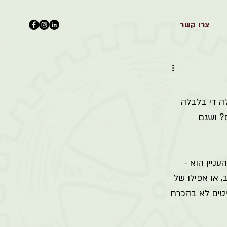
צרו קשר
ה די בלבלה 
? ושגם 
יין הוא - 
 או אפילו של 
טים לא בהכרח 