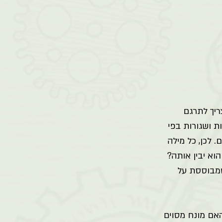
יך לתרגם 
ת ושגורות בפי 
 לכן, כל מילה 
א יבין אותה? 
שמבוססת על 
האם מונח מסוים 