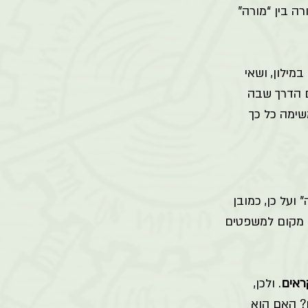
 בין “מורה” 
מילון, ושאי 
 הדרך שבה 
שימה כל כך 
על כן, כמובן 
ן מקום למשפטים 
ראים
. ולכן, 
? האם הוא 