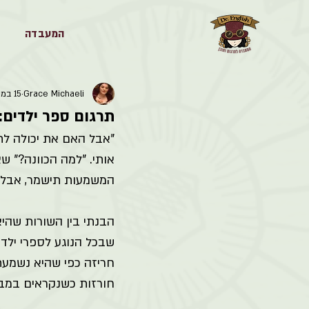
המעבדה
Grace Michaeli
15 במאי
תרגום ספר ילדים:
"אבל האם את יכולה לת
אותי. "למה הכוונה?" ש
המשמעות תישמר, אבל ש
הבנתי בין השורות שהיא
שבכל הנוגע לספרי ילדים
חריזה כפי שהיא נשמעת
חורזות כשנקראים במבט